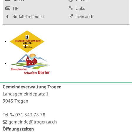
TIP
Links
Notfall-Treffpunkt
mein.ar.ch
Gemeindeverwaltung Trogen
Landsgemeindeplatz 1
9043 Trogen
Tel.
071 343 78 78
gemeinde@trogen.ar.ch
Öffnungszeiten