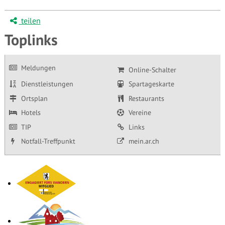
teilen
Toplinks
Meldungen
Online-Schalter
Dienstleistungen
Spartageskarte
Ortsplan
Restaurants
Hotels
Vereine
TIP
Links
Notfall-Treffpunkt
mein.ar.ch