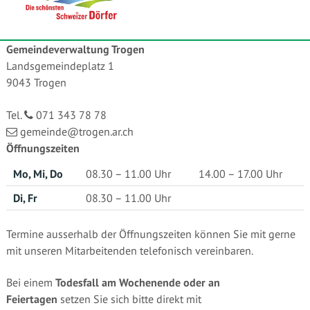
Gemeindeverwaltung Trogen
Landsgemeindeplatz 1
9043 Trogen
Tel.
071 343 78 78
gemeinde@trogen.ar.ch
Öffnungszeiten
Mo, Mi, Do
08.30 – 11.00 Uhr
14.00 – 17.00 Uhr
Di, Fr
08.30 – 11.00 Uhr
Termine ausserhalb der Öffnungszeiten können Sie mit gerne
mit unseren Mitarbeitenden telefonisch vereinbaren.
Bei einem
Todesfall am Wochenende oder an
Feiertagen
setzen Sie sich bitte direkt mit