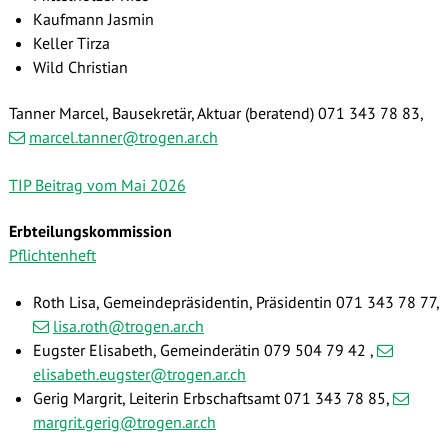
Kaufmann Jasmin
Keller Tirza
Wild Christian
Tanner Marcel, Bausekretär, Aktuar (beratend) 071 343 78 83,
marcel.tanner@trogen.ar.ch
TIP Beitrag vom Mai 2026
Erbteilungskommission
Pflichtenheft
Roth Lisa, Gemeindepräsidentin, Präsidentin 071 343 78 77,
lisa.roth@trogen.ar.ch
Eugster Elisabeth, Gemeinderätin
079 504 79 42
,
elisabeth.eugster@trogen.ar.ch
Gerig Margrit, Leiterin Erbschaftsamt 071 343 78 85,
margrit.gerig@trogen.ar.ch