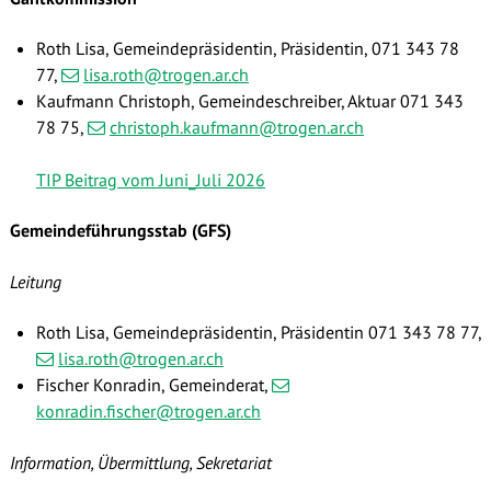
Roth Lisa, Gemeindepräsidentin, Präsidentin,
071 343 78
77
,
lisa.roth@trogen.ar.ch
Kaufmann Christoph, Gemeindeschreiber, Aktuar 071 343
78 75,
christoph.kaufmann@trogen.ar.ch
TIP Beitrag vom Juni_Juli 2026
Gemeindeführungsstab (GFS)
Leitung
Roth Lisa, Gemeindepräsidentin, Präsidentin 071 343 78 77,
lisa.roth@trogen.ar.ch
Fischer Konradin,
Gemeinderat,
konradin.fischer@trogen.ar.ch
Information, Übermittlung, Sekretariat