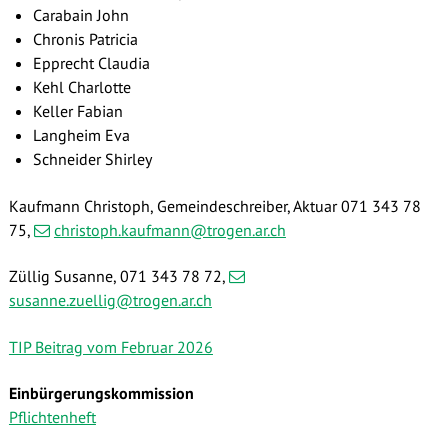
Carabain John
Chronis Patricia
Epprecht Claudia
Kehl Charlotte
Keller Fabian
Langheim Eva
Schneider Shirley
Kaufmann Christoph, Gemeindeschreiber, Aktuar 071 343 78
75,
christoph.kaufmann@trogen.ar.ch
Züllig Susanne, 071 343 78 72
,
susanne.zuellig@trogen.ar.ch
TIP Beitrag vom Februar 2026
Einbürgerungskommission
Pflichtenheft