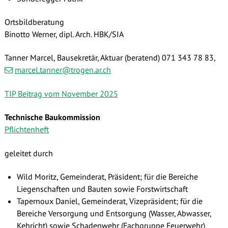
Ortsbildberatung
Binotto Werner, dipl. Arch. HBK/SIA
Tanner Marcel, Bausekretär, Aktuar (beratend) 071 343 78 83,
marcel.tanner@trogen.ar.ch
TIP Beitrag vom November 2025
Technische Baukommission
Pflichtenheft
geleitet durch
Wild Moritz, Gemeinderat, Präsident; für die Bereiche
Liegenschaften und Bauten sowie Forstwirtschaft
Tapernoux Daniel, Gemeinderat, Vizepräsident; für die
Bereiche Versorgung und Entsorgung (Wasser, Abwasser,
Kehricht) sowie Schadenwehr (Fachgruppe Feuerwehr)