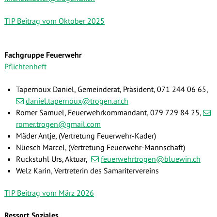
TIP Beitrag vom Oktober 2025
Fachgruppe Feuerwehr
Pflichtenheft
Tapernoux Daniel, Gemeinderat, Präsident,
071 244 06 65
,
daniel.tapernoux@trogen.ar.ch
Romer Samuel, Feuerwehrkommandant, 079 729 84 25,
romer.trogen@gmail.com
Mäder Antje, (Vertretung Feuerwehr-Kader)
Nüesch Marcel, (Vertretung Feuerwehr-Mannschaft)
Ruckstuhl Urs, Aktuar,
feuerwehrtrogen@bluewin.ch
Welz Karin, Vertreterin des Samaritervereins
TIP Beitrag vom März 2026
Ressort Soziales