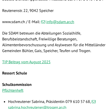
Reutenenstr. 22, 9042 Speicher
www.sdam.ch / E-Mail:
info@sdam.ar.ch
Die SDAM betreuen die Abteilungen Sozialhilfe,
Berufsbeistandschaft, Freiwillige Beratungen,
Alimentenbevorschussung und Asylwesen für die Mittelländer
Gemeinden Bühler, Gais, Speicher, Teufen und Trogen.
TIP Beitrag vom August 2025
Ressort Schule
Schulkommission
Pflichtenheft
Hochreutener Sabrina, Präsidentin 079 610 57 68,
sabrina.hochreutener@trogen.ar.ch