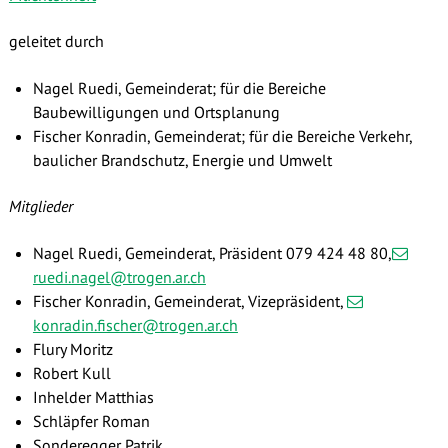
geleitet durch
Nagel Ruedi, Gemeinderat; für die Bereiche
Baubewilligungen und Ortsplanung
Fischer Konradin, Gemeinderat; für die Bereiche Verkehr,
baulicher Brandschutz, Energie und Umwelt
Mitglieder
Nagel Ruedi, Gemeinderat, Präsident 079 424 48 80,
ruedi.nagel@trogen.ar.ch
Fischer Konradin, Gemeinderat, Vizepräsident,
konradin.fischer@trogen.ar.ch
Flury Moritz
Robert Kull
Inhelder Matthias
Schläpfer Roman
Sonderegger Patrik