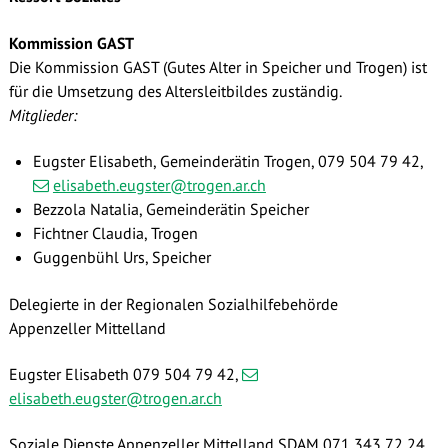
Kommission GAST
Die Kommission GAST (Gutes Alter in Speicher und Trogen) ist
für die Umsetzung des Altersleitbildes zuständig.
Mitglieder:
Eugster Elisabeth, Gemeinderätin Trogen,
079 504 79 42,
elisabeth.eugster@trogen.ar.ch
Bezzola Natalia, Gemeinderätin Speicher
Fichtner Claudia, Trogen
Guggenbühl Urs, Speicher
Delegierte in der Regionalen Sozialhilfebehörde
Appenzeller Mittelland
Eugster Elisabeth 079 504 79 42,
elisabeth.eugster@trogen.ar.ch
Soziale Dienste Appenzeller Mittelland SDAM 071 343 72 24