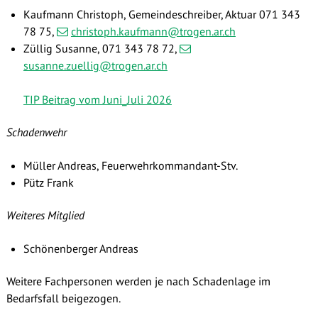
Kaufmann Christoph, Gemeindeschreiber, Aktuar 071 343
78 75,
christoph.kaufmann@trogen.ar.ch
Züllig Susanne, 071 343 78 72
,
susanne.zuellig@trogen.ar.ch
TIP Beitrag vom Juni_Juli 2026
Schadenwehr
Müller Andreas,
Feuerwehrkommandant-Stv.
Pütz Frank
Weiteres Mitglied
Schönenberger Andreas
Weitere Fachpersonen werden je nach Schadenlage im
Bedarfsfall beigezogen.