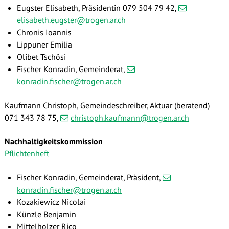
Eugster Elisabeth, Präsidentin 079 504 79 42,
elisabeth.eugster@trogen.ar.ch
Chronis Ioannis
Lippuner Emilia
Olibet Tschösi
Fischer Konradin, Gemeinderat,
konradin.fischer@trogen.ar.ch
Kaufmann Christoph, Gemeindeschreiber, Aktuar (beratend)
071 343 78 75,
christoph.kaufmann@trogen.ar.ch
Nachhaltigkeitskommission
Pflichtenheft
Fischer Konradin, Gemeinderat, Präsident
,
konradin.fischer@trogen.ar.ch
Kozakiewicz Nicolai
Künzle Benjamin
Mittelholzer Rico