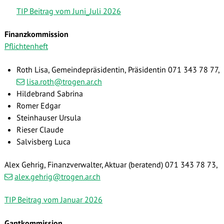
TIP Beitrag vom Juni_Juli 2026
Finanzkommission
Pflichtenheft
Roth Lisa, Gemeindepräsidentin, Präsidentin 071 343 78 77,
lisa.roth@trogen.ar.ch
Hildebrand Sabrina
Romer Edgar
Steinhauser Ursula
Rieser Claude
Salvisberg Luca
Alex Gehrig, Finanzverwalter, Aktuar (beratend) 071 343 78 73
,
alex.gehrig@trogen.ar.ch
TIP Beitrag vom Januar 2026
Gantkommission