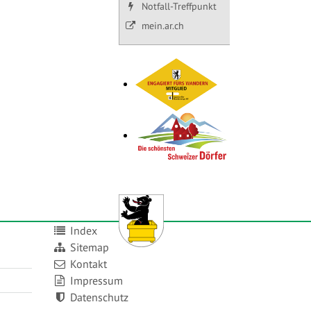
Notfall-Treffpunkt
mein.ar.ch
Index
Sitemap
Kontakt
Impressum
Datenschutz