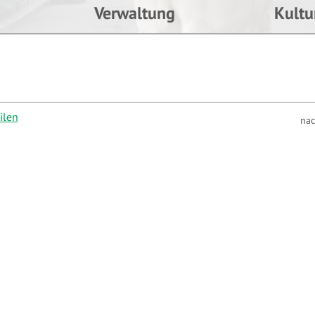
Verwaltung
Kultu
ilen
na