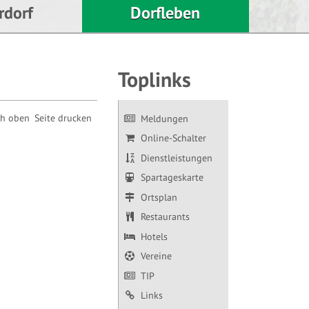
rdorf
Dorfleben
Toplinks
ch oben
Seite drucken
Meldungen
Online-Schalter
Dienstleistungen
Spartageskarte
Ortsplan
Restaurants
Hotels
Vereine
TIP
Links