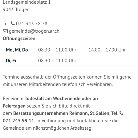
Landsgemeindeplatz 1
9043 Trogen
Tel.
071 343 78 78
gemeinde@trogen.ar.ch
Öffnungszeiten
Mo, Mi, Do
08.30 – 11.00 Uhr
14.00 – 17.00 Uhr
Di, Fr
08.30 – 11.00 Uhr
Termine ausserhalb der Öffnungszeiten können Sie mit gerne
mit unseren Mitarbeitenden telefonisch vereinbaren.
Bei einem
Todesfall am Wochenende oder an
Feiertagen
setzen Sie sich bitte direkt mit
dem
Bestattungsunternehmen Reimann, St.Gallen, Tel.
071 245 99 11
, in Verbindung und kontaktieren Sie die
Gemeinde am nächstmöglichen Arbeitstag.