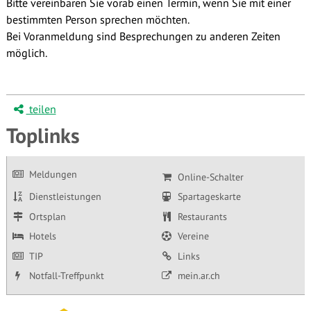
Bitte vereinbaren Sie vorab einen Termin, wenn Sie mit einer
bestimmten Person sprechen möchten.
Bei Voranmeldung sind Besprechungen zu anderen Zeiten
möglich.
teilen
Toplinks
Meldungen
Online-Schalter
Dienstleistungen
Spartageskarte
Ortsplan
Restaurants
Hotels
Vereine
TIP
Links
Notfall-Treffpunkt
mein.ar.ch