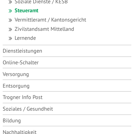
Soziale Dienste / KESB
Steueramt
Vermittleramt / Kantonsgericht
Zivilstandsamt Mittelland
Lernende
Dienstleistungen
Online-Schalter
Versorgung
Entsorgung
Trogner Info Post
Soziales / Gesundheit
Bildung
Nachhaltigkeit