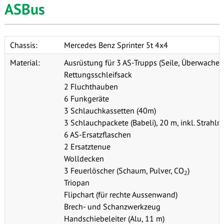
ASBus
Chassis:
Mercedes Benz Sprinter 5t 4x4
Material:
Ausrüstung für 3 AS-Trupps (Seile, Überwacherta
Rettungsschleifsack
2 Fluchthauben
6 Funkgeräte
3 Schlauchkassetten (40m)
3 Schlauchpackete (Babeli), 20 m, inkl. Strahlr
6 AS-Ersatzflaschen
2 Ersatztenue
Wolldecken
3 Feuerlöscher (Schaum, Pulver, CO
)
2
Triopan
Flipchart (für rechte Aussenwand)
Brech- und Schanzwerkzeug
Handschiebeleiter (Alu, 11 m)