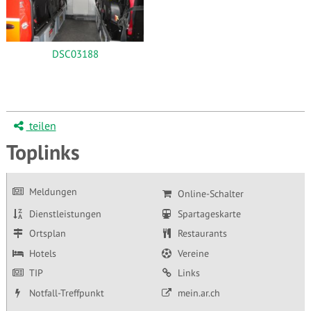
DSC03188
teilen
Toplinks
Meldungen
Online-Schalter
Dienstleistungen
Spartageskarte
Ortsplan
Restaurants
Hotels
Vereine
TIP
Links
Notfall-Treffpunkt
mein.ar.ch