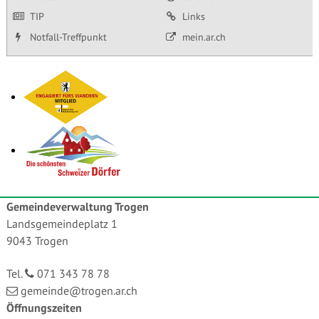
TIP
Links
Notfall-Treffpunkt
mein.ar.ch
Gemeindeverwaltung Trogen
Landsgemeindeplatz 1
9043 Trogen
Tel.
071 343 78 78
gemeinde@trogen.ar.ch
Öffnungszeiten