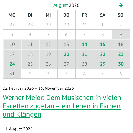
August
2026
MO
DI
MI
DO
FR
SA
SO
27
28
29
30
31
1
2
3
4
5
6
7
8
9
10
11
12
13
14
15
16
17
18
19
20
21
22
23
24
25
26
27
28
29
30
31
1
2
3
4
5
6
22. Februar 2026
– 15. November 2026
Werner Meier: Dem Musischen in vielen
Facetten zugetan – ein Leben in Farben
und Klängen
14. August 2026