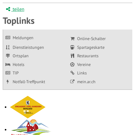
teilen
Toplinks
Meldungen
Online-Schalter
Dienstleistungen
Spartageskarte
Ortsplan
Restaurants
Hotels
Vereine
TIP
Links
Notfall-Treffpunkt
mein.ar.ch