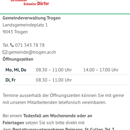
Gemeindeverwaltung Trogen
Landsgemeindeplatz 1
9043 Trogen
Tel.
071 343 78 78
gemeinde@trogen.ar.ch
Öffnungszeiten
Mo, Mi, Do
08.30 – 11.00 Uhr
14.00 – 17.00 Uhr
Di, Fr
08.30 – 11.00 Uhr
Termine ausserhalb der Öffnungszeiten können Sie mit gerne
mit unseren Mitarbeitenden telefonisch vereinbaren.
Bei einem
Todesfall am Wochenende oder an
Feiertagen
setzen Sie sich bitte direkt mit
dem
Bestattungsunternehmen Reimann, St.Gallen, Tel.